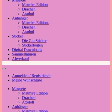
Magnete
Matmire Edition
Drachen
Axolotl
Anhänger
Matmire Edition.
Drachen
Axolotl
Sticker
Die Cut Sticker
Stickerbögen
Digital Downloads
Sammelfiguren
Abverkauf
Anmelden / Registrieren
Meine Wunschliste
Magnete
Matmire Edition
Drachen
Axolotl
Anhänger
Matmire Edition.