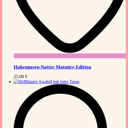
Hakennasen Natter Matmire Edition
25,00
€