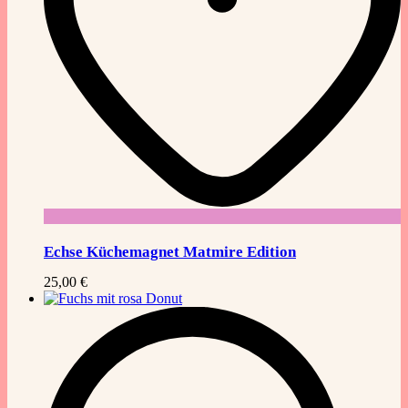
Echse Küchemagnet Matmire Edition
25,00
€