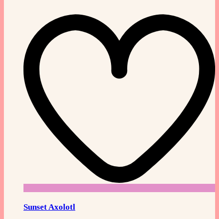
Sunset Axolotl