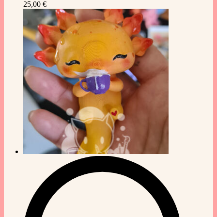
25,00
€