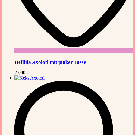
Helllila Axolotl mit pinker Tasse
25,00
€