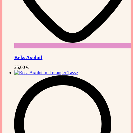
Keks Axolotl
25,00
€