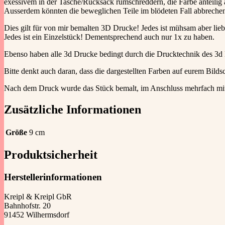
exessivem in der Tasche/Rucksack rumschreddern, die Farbe anteilig
Ausserdem könnten die beweglichen Teile im blödeten Fall abbreche
Dies gilt für von mir bemalten 3D Drucke! Jedes ist mühsam aber lieb
Jedes ist ein Einzelstück! Dementsprechend auch nur 1x zu haben.
Ebenso haben alle 3d Drucke bedingt durch die Drucktechnik des 3d D
Bitte denkt auch daran, dass die dargestellten Farben auf eurem Bild
Nach dem Druck wurde das Stück bemalt, im Anschluss mehrfach mit U
Zusätzliche Informationen
Größe
9 cm
Produktsicherheit
Herstellerinformationen
Kreipl & Kreipl GbR
Bahnhofstr. 20
91452 Wilhermsdorf