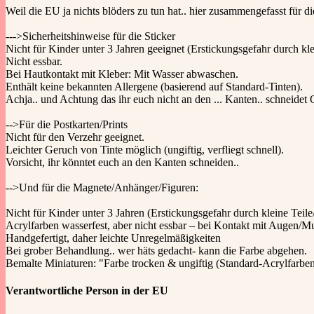
Weil die EU ja nichts blöders zu tun hat.. hier zusammengefasst für di
--->Sicherheitshinweise für die Sticker
Nicht für Kinder unter 3 Jahren geeignet (Erstickungsgefahr durch kle
Nicht essbar.
Bei Hautkontakt mit Kleber: Mit Wasser abwaschen.
Enthält keine bekannten Allergene (basierend auf Standard-Tinten).
Achja.. und Achtung das ihr euch nicht an den ... Kanten.. schneidet 
-->Für die Postkarten/Prints
Nicht für den Verzehr geeignet.
Leichter Geruch von Tinte möglich (ungiftig, verfliegt schnell).
Vorsicht, ihr könntet euch an den Kanten schneiden..
-->Und für die Magnete/Anhänger/Figuren:
Nicht für Kinder unter 3 Jahren (Erstickungsgefahr durch kleine Teil
Acrylfarben wasserfest, aber nicht essbar – bei Kontakt mit Augen/M
Handgefertigt, daher leichte Unregelmäßigkeiten
Bei grober Behandlung.. wer häts gedacht- kann die Farbe abgehen.
Bemalte Miniaturen: "Farbe trocken & ungiftig (Standard-Acrylfarben
Verantwortliche Person in der EU