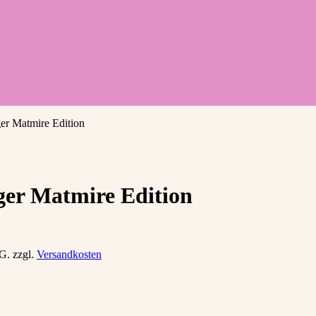
er Matmire Edition
er Matmire Edition
tG.
zzgl.
Versandkosten