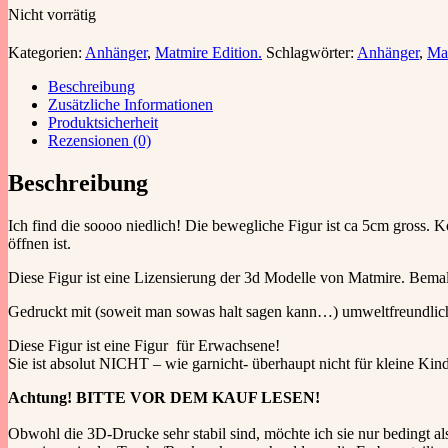
Nicht vorrätig
Kategorien:
Anhänger
,
Matmire Edition.
Schlagwörter:
Anhänger
,
Ma
Beschreibung
Zusätzliche Informationen
Produktsicherheit
Rezensionen (0)
Beschreibung
Ich find die soooo niedlich! Die bewegliche Figur ist ca 5cm gross. 
öffnen ist.
Diese Figur ist eine Lizensierung der 3d Modelle von Matmire. Bemal
Gedruckt mit (soweit man sowas halt sagen kann…) umweltfreundl
Diese Figur ist eine Figur für Erwachsene!
Sie ist absolut NICHT – wie garnicht- überhaupt nicht für kleine Kin
Achtung! BITTE VOR DEM KAUF LESEN!
Obwohl die 3D-Drucke sehr stabil sind, möchte ich sie nur bedingt 