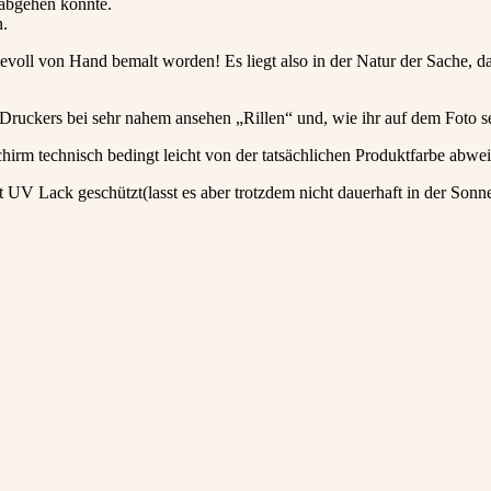
 abgehen könnte.
n.
evoll von Hand bemalt worden! Es liegt also in der Natur der Sache, da
ruckers bei sehr nahem ansehen „Rillen“ und, wie ihr auf dem Foto se
schirm technisch bedingt leicht von der tatsächlichen Produktfarbe abw
V Lack geschützt(lasst es aber trotzdem nicht dauerhaft in der Sonne