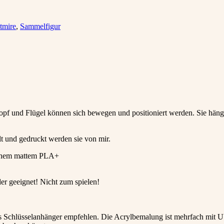
tmire
,
Sammelfigur
Kopf und Flügel können sich bewegen und positioniert werden. Sie häng
t und gedruckt werden sie von mir.
ichem mattem PLA+
der geeignet! Nicht zum spielen!
als Schlüsselanhänger empfehlen. Die Acrylbemalung ist mehrfach mit 