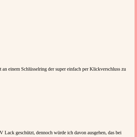
t an einem Schlüsselring der super einfach per Klickverschluss zu
UV Lack geschützt, dennoch würde ich davon ausgehen, das bei