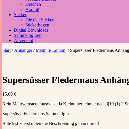
Drachen
Axolotl
Sticker
Die Cut Sticker
Stickerbögen
Digital Downloads
Sammelfiguren
Abverkauf
Start
/
Anhänger
/
Matmire Edition.
/ Supersüsser Fledermaus Anhäng
Supersüsser Fledermaus Anhäng
15,00
€
Kein Mehrwertsteuerausweis, da Kleinunternehmer nach §19 (1) US
Supersüsse Fledermaus Sammelfigur
Bitte lest zuerst unten die Beschreibung genau durch!